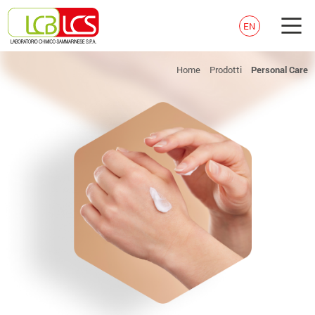
EN
Home
Prodotti
Personal Care