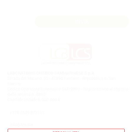
LABORATORIO CHIMICO SAMMARINESE S.p.A
Strada del Marano, 95 - 47896 Faetano - Repubblica di San
Marino
Codice Operatore Economico SM19803 - Registrazione al registro
delle società n. 8860
Capitale sociale 6.000.000 €
+378 0549 873111
info@lcs.sm