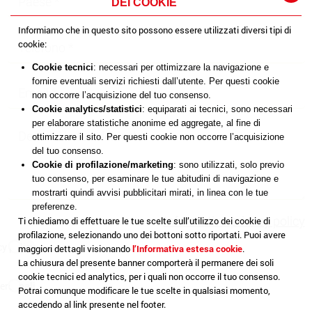
DEI COOKIE
Informiamo che in questo sito possono essere utilizzati diversi tipi di
cookie:
Cookie tecnici
: necessari per ottimizzare la navigazione e
fornire eventuali servizi richiesti dall’utente. Per questi cookie
non occorre l’acquisizione del tuo consenso.
Cookie analytics/statistici
: equiparati ai tecnici, sono necessari
per elaborare statistiche anonime ed aggregate, al fine di
ottimizzare il sito. Per questi cookie non occorre l’acquisizione
del tuo consenso.
Cookie di profilazione/marketing
: sono utilizzati, solo previo
tuo consenso, per esaminare le tue abitudini di navigazione e
mostrarti quindi avvisi pubblicitari mirati, in linea con le tue
preferenze.
Informativa privacy policy
Ti chiediamo di effettuare le tue scelte sull’utilizzo dei cookie di
profilazione, selezionando uno dei bottoni sotto riportati. Puoi avere
cy policy
maggiori dettagli visionando
l’Informativa estesa cookie
.
La chiusura del presente banner comporterà il permanere dei soli
cookie tecnici ed analytics, per i quali non occorre il tuo consenso.
ersonali
Potrai comunque modificare le tue scelte in qualsiasi momento,
accedendo al link presente nel footer.