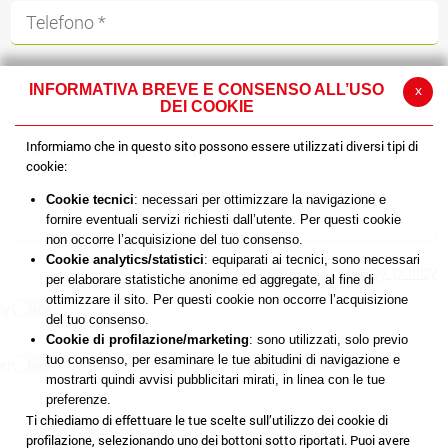
INFORMATIVA BREVE E CONSENSO ALL’USO
x
DEI COOKIE
Informiamo che in questo sito possono essere utilizzati diversi tipi di
cookie:
Cookie tecnici
: necessari per ottimizzare la navigazione e
fornire eventuali servizi richiesti dall’utente. Per questi cookie
non occorre l’acquisizione del tuo consenso.
Cookie analytics/statistici
: equiparati ai tecnici, sono necessari
Informativa privacy policy
per elaborare statistiche anonime ed aggregate, al fine di
ottimizzare il sito. Per questi cookie non occorre l’acquisizione
cy policy
del tuo consenso.
Cookie di profilazione/marketing
: sono utilizzati, solo previo
tuo consenso, per esaminare le tue abitudini di navigazione e
ersonali
mostrarti quindi avvisi pubblicitari mirati, in linea con le tue
preferenze.
Ti chiediamo di effettuare le tue scelte sull’utilizzo dei cookie di
profilazione, selezionando uno dei bottoni sotto riportati. Puoi avere