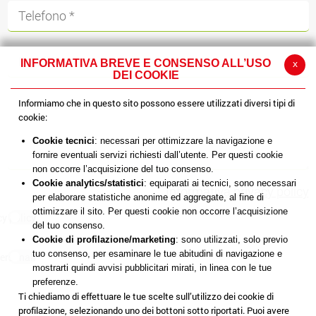
INFORMATIVA BREVE E CONSENSO ALL’USO
x
DEI COOKIE
Informiamo che in questo sito possono essere utilizzati diversi tipi di
cookie:
Cookie tecnici
: necessari per ottimizzare la navigazione e
fornire eventuali servizi richiesti dall’utente. Per questi cookie
non occorre l’acquisizione del tuo consenso.
Cookie analytics/statistici
: equiparati ai tecnici, sono necessari
Informativa privacy policy
per elaborare statistiche anonime ed aggregate, al fine di
ottimizzare il sito. Per questi cookie non occorre l’acquisizione
cy policy
del tuo consenso.
Cookie di profilazione/marketing
: sono utilizzati, solo previo
tuo consenso, per esaminare le tue abitudini di navigazione e
ersonali
mostrarti quindi avvisi pubblicitari mirati, in linea con le tue
preferenze.
Ti chiediamo di effettuare le tue scelte sull’utilizzo dei cookie di
profilazione, selezionando uno dei bottoni sotto riportati. Puoi avere