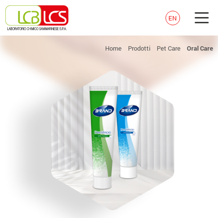
EN
Home
Prodotti
Pet Care
Oral Care